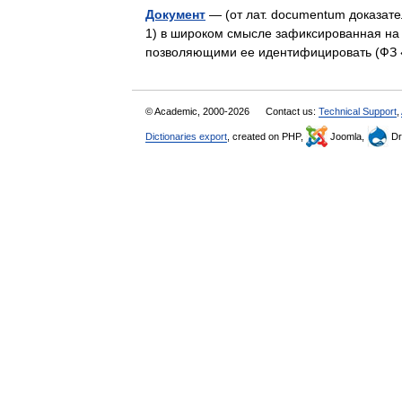
Документ
— (от лат. documentum доказатель
1) в широком смысле зафиксированная на
позволяющими ее идентифицировать (Ф
© Academic, 2000-2026
Contact us:
Technical Support
,
Dictionaries export
, created on PHP,
Joomla,
Dr